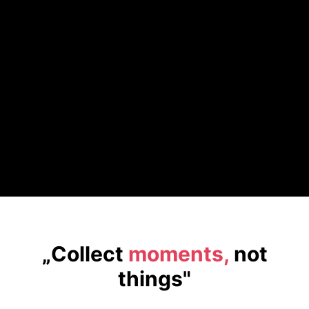
„Collect
moments,
not
things"